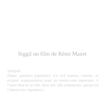
Siggil un film de Rémi Mazet
(France - Fiction)
Synopsis :
Dakar, quartiers populaires. Un vieil homme, Lamine, se
prépare soigneusement pour un rendez-vous important. A
l’autre bout de la ville, dans une villa somptueuse, quelqu’un
l’attend avec impatience.