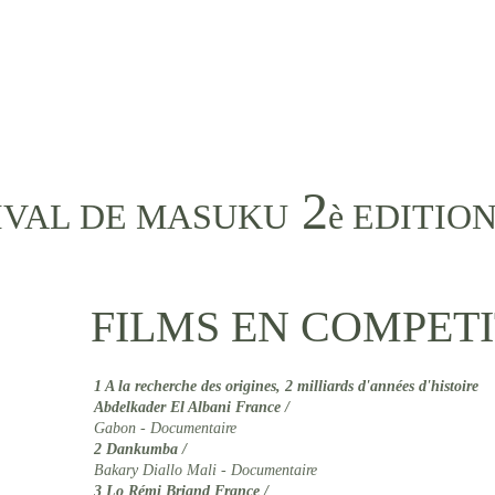
2
IVAL DE MASUKU
è EDITIO
FILMS EN COMPET
1 
A la recherche des origines, 2 milliards d'années d'histoire
Abdelkader El Albani France / 
Gabon - Documentaire
2
 Dankumba /
Bakary Diallo Mali - Documentaire
3
 Lo Rémi Briand France /