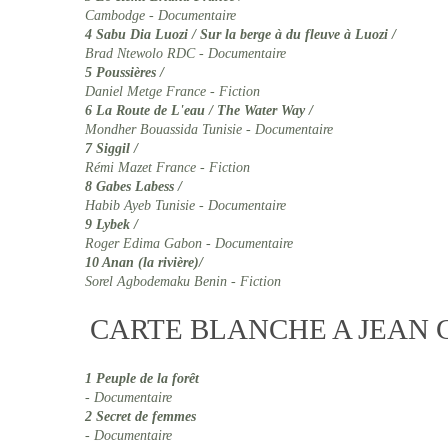
Cambodge - Documentaire
4 
Sabu Dia Luozi / Sur la berge à du fleuve à Luozi /
Brad Ntewolo RDC - Documentaire
5 
Poussières /
Daniel Metge France - Fiction
6
 La Route de L'eau / The Water Way /
Mondher Bouassida Tunisie - Documentaire 
7 
Siggil /
Rémi Mazet France - Fiction
8
 Gabes Labess /
Habib Ayeb Tunisie - Documentaire
9 
Lybek /
Roger Edima Gabon - Documentaire
10
 Anan (la rivière)/
Sorel Agbodemaku Benin - Fiction
CARTE BLANCHE A JEAN
1
 Peuple de la forêt
- Documentaire
2 
Secret de femmes
- Documentaire