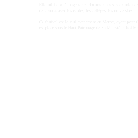
Elle utilise « l’image » des documentaires pour mieux se
rencontres avec les écoles, les collèges, les universités.
Ce festival est le seul événement au Maroc, ayant pour th
est placé sous le Haut Patronage de Sa Majesté le Roi